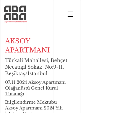
AKSOY
APARTMANI
Türkali Mahallesi, Behçet
Necatigil Sokak, No:9-11,
Beşiktaş/İstanbul
07.11.2024 Aksoy Apartmanı
Olağanüstü Genel Kurul
Tutanağı
Bilgilendirme Mektubu
Aksoy Apartmanı 2024 Yılı