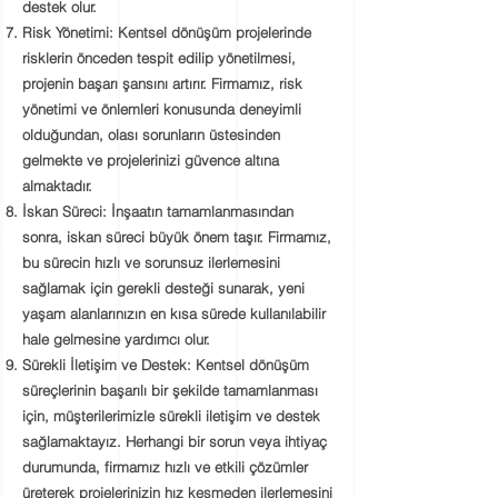
destek olur.
Risk Yönetimi:
Kentsel dönüşüm projelerinde
risklerin önceden tespit edilip yönetilmesi,
projenin başarı şansını artırır. Firmamız, risk
yönetimi ve önlemleri konusunda deneyimli
olduğundan, olası sorunların üstesinden
gelmekte ve projelerinizi güvence altına
almaktadır.
İskan Süreci:
İnşaatın tamamlanmasından
sonra, iskan süreci büyük önem taşır. Firmamız,
bu sürecin hızlı ve sorunsuz ilerlemesini
sağlamak için gerekli desteği sunarak, yeni
yaşam alanlarınızın en kısa sürede kullanılabilir
hale gelmesine yardımcı olur.
Sürekli İletişim ve Destek:
Kentsel dönüşüm
süreçlerinin başarılı bir şekilde tamamlanması
için, müşterilerimizle sürekli iletişim ve destek
sağlamaktayız. Herhangi bir sorun veya ihtiyaç
durumunda, firmamız hızlı ve etkili çözümler
üreterek projelerinizin hız kesmeden ilerlemesini