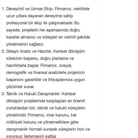
Deneyimli ve Uzman Ekip:
Firmamız, sektörde
uzun yıllara dayanan deneyime sahip
profesyonel bir ekip ile çalışmaktadır. Bu
sayede, projelerin her aşamasında doğru
kararlar almanızı ve süreçleri en verimli şekilde
yönetmenizi sağlarız.
Detaylı Analiz ve Hazırlık:
Kentsel dönüşüm
sürecinin başarısı, doğru planlama ve
hazırlıklarla başlar. Firmamız, sosyal,
demografik ve finansal analizlerle projenizin
başarısını garantiler ve ihtiyaçlarınıza uygun
çözümler sunar.
Teknik ve Hukuki Danışmanlık:
Kentsel
dönüşüm projelerinde karşılaşılan en önemli
zorluklardan biri, teknik ve hukuki süreçlerin
yönetimidir. Firmamız, imar kanunu, kat
mülkiyeti kanunu ve yönetmeliklere göre
danışmanlık hizmeti sunarak süreçlerin hızlı ve
sorunsuz ilerlemesini sağlar.