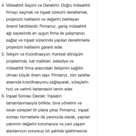
Müteahhit Seçimi ve Denetimi:
Doğru müteahhit
firmayı seçmek ve inşaat sürecini denetlemek,
projenizin kalitesini ve değerini belirleyen
önemli faktörlerdir. Firmamız, geniş müteahhit
ağı sayesinde en uygun firma ile çalışmanızı
sağlar ve inşaat sürecinde yapılan denetimlerle
projenizin kalitesini garanti eder.
İletişim ve Koordinasyon:
Kentsel dönüşüm
projelerinde, kat malikleri, belediye ve
müteahhit firma arasındaki iletişimin sağlıklı
olması büyük önem taşır. Firmamız, tüm taraflar
arasında koordinasyonu sağlayarak, süreçlerin
hızlı ve verimli ilerlemesini temin eder.
İnşaat Sonrası Destek:
İnşaatın
tamamlanmasıyla birlikte, bina yönetimi ve
iskan süreçleri ön plana çıkar. Firmamız, inşaat
sonrası hizmetlerle de yanınızda olarak, yapılan
yatırımın değerini korumanıza ve yeni yaşam
alanlarınızın sorunsuz bir şekilde işletilmesine