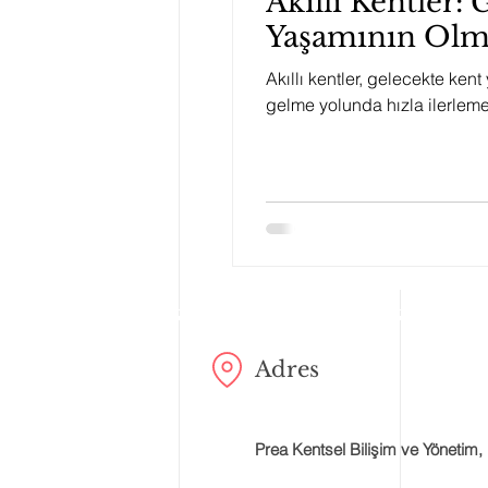
Akıllı Kentler:
Yaşamının Olm
Akıllı kentler, gelecekte ke
gelme yolunda hızla ilerlemekt
Adres
Prea Kentsel Bilişim ve Yönetim, 