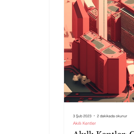
3 Şub 2023
2 dakikada okunur
Akıllı Kentler