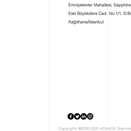
Emniyetevler Mahallesi, Sapphire
Eski Büyükdere Cad. No:1/1, D:B
Kağıthane/İstanbul
Copyrights @2020-2025 ADAADA Gayrimen