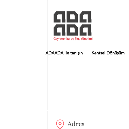
ADAADA ile tanışın
Kentsel Dönüşüm
Adres