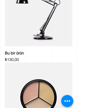
Bu bir ürün
Fiyat
₺130,00