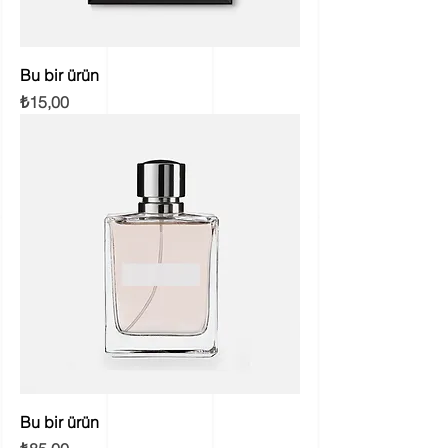
Bu bir ürün
Fiyat
₺15,00
Bu bir ürün