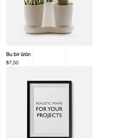
Bu bir ürün
Fiyat
₺7,50