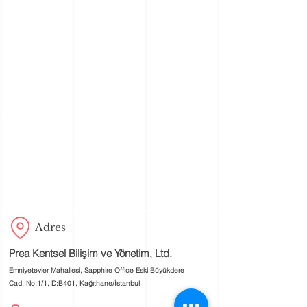
Adres
Prea Kentsel Bilişim ve Yönetim, Ltd.
Emniyetevler Mahallesi, Sapphire Office Eski Büyükdere
Cad. No:1/1, D:B401, Kağıthane/İstanbul