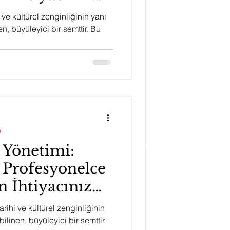
hi ve kültürel zenginliğinin yanı
en, büyüleyici bir semttir. Bu
i
 Yönetimi:
 Profesyonelce
 İhtiyacınız
arihi ve kültürel zenginliğinin
bilinen, büyüleyici bir semttir.