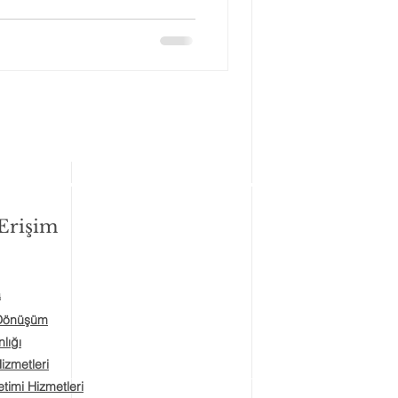
 Erişim
a
 Dönüşüm
lığı
Hizmetleri
timi Hizmetleri