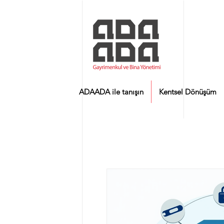
ADAADA ile tanışın
Kentsel Dönüşüm