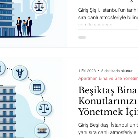
Olan Bilgiler
Giriş Şişli, İstanbul'un tari
sıra canlı atmosferiyle bilin
semtte yaşayan...
1 Eki 2023
5 dakikada okunur
Apartman Bina ve Site Yönetim
Beşiktaş Bina
Konutlarınızı
Yönetmek İçin
Olan Bilgiler
Giriş Beşiktaş, İstanbul'un t
yanı sıra canlı atmosferiyle 