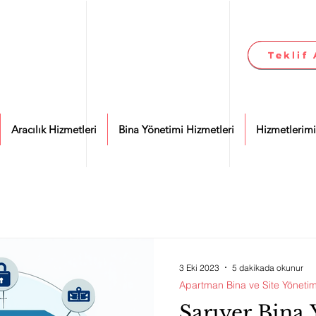
Teklif 
Teklif 
Aracılık Hizmetleri
Bina Yönetimi Hizmetleri
Hizmetlerimi
3 Eki 2023
5 dakikada okunur
Apartman Bina ve Site Yönetim
Sarıyer Bina 