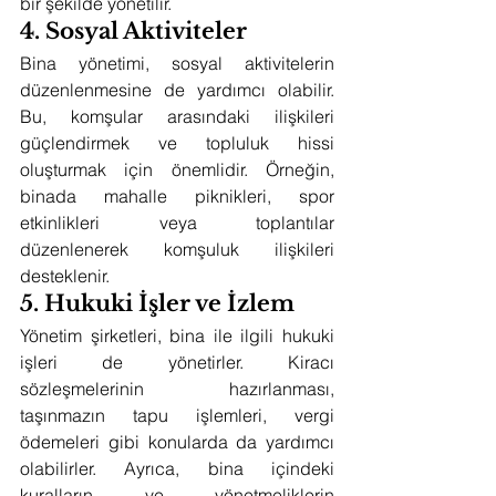
bir şekilde yönetilir.
4. Sosyal Aktiviteler
Bina yönetimi, sosyal aktivitelerin 
düzenlenmesine de yardımcı olabilir. 
Bu, komşular arasındaki ilişkileri 
güçlendirmek ve topluluk hissi 
oluşturmak için önemlidir. Örneğin, 
binada mahalle piknikleri, spor 
etkinlikleri veya toplantılar 
düzenlenerek komşuluk ilişkileri 
desteklenir.
5. Hukuki İşler ve İzlem
Yönetim şirketleri, bina ile ilgili hukuki 
işleri de yönetirler. Kiracı 
sözleşmelerinin hazırlanması, 
taşınmazın tapu işlemleri, vergi 
ödemeleri gibi konularda da yardımcı 
olabilirler. Ayrıca, bina içindeki 
kuralların ve yönetmeliklerin 