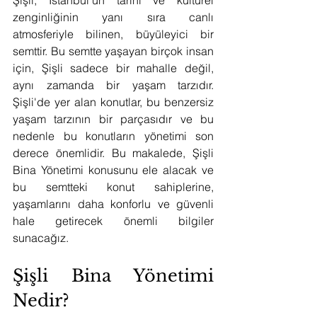
Şişli, İstanbul'un tarihi ve kültürel 
zenginliğinin yanı sıra canlı 
atmosferiyle bilinen, büyüleyici bir 
semttir. Bu semtte yaşayan birçok insan 
için, Şişli sadece bir mahalle değil, 
aynı zamanda bir yaşam tarzıdır. 
Şişli'de yer alan konutlar, bu benzersiz 
yaşam tarzının bir parçasıdır ve bu 
nedenle bu konutların yönetimi son 
derece önemlidir. Bu makalede, Şişli 
Bina Yönetimi konusunu ele alacak ve 
bu semtteki konut sahiplerine, 
yaşamlarını daha konforlu ve güvenli 
hale getirecek önemli bilgiler 
sunacağız.
Şişli Bina Yönetimi 
Nedir?