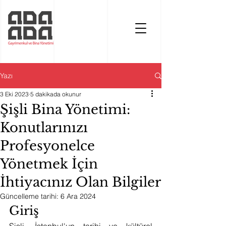
Yazı
3 Eki 2023
5 dakikada okunur
Şişli Bina Yönetimi:
Konutlarınızı
Profesyonelce
Yönetmek İçin
İhtiyacınız Olan Bilgiler
Güncelleme tarihi:
6 Ara 2024
Giriş