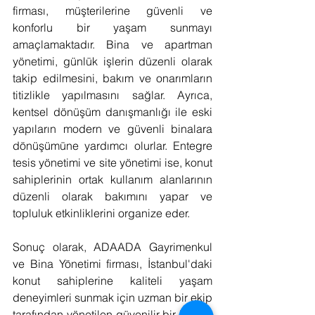
firması, müşterilerine güvenli ve 
konforlu bir yaşam sunmayı 
amaçlamaktadır. Bina ve apartman 
yönetimi, günlük işlerin düzenli olarak 
takip edilmesini, bakım ve onarımların 
titizlikle yapılmasını sağlar. Ayrıca, 
kentsel dönüşüm danışmanlığı ile eski 
yapıların modern ve güvenli binalara 
dönüşümüne yardımcı olurlar. Entegre 
tesis yönetimi ve site yönetimi ise, konut 
sahiplerinin ortak kullanım alanlarının 
düzenli olarak bakımını yapar ve 
topluluk etkinliklerini organize eder.
Sonuç olarak, ADAADA Gayrimenkul 
ve Bina Yönetimi firması, İstanbul'daki 
konut sahiplerine kaliteli yaşam 
deneyimleri sunmak için uzman bir ekip 
tarafından yönetilen güvenilir bir hizmet 