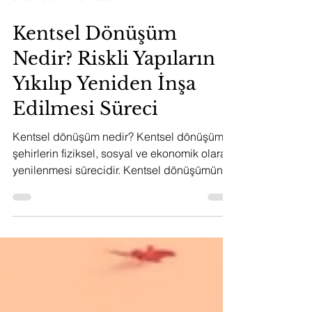
5 Mar 2023
2 dakikada okunur
Kentsel Dönüşüm
Nedir? Riskli Yapıların
Yıkılıp Yeniden İnşa
Edilmesi Süreci
Kentsel dönüşüm nedir? Kentsel dönüşüm,
şehirlerin fiziksel, sosyal ve ekonomik olarak
yenilenmesi sürecidir. Kentsel dönüşümün
amacı,...