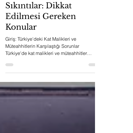
Müteahhitlerle Yaşadığı
Sıkıntılar: Dikkat
Edilmesi Gereken
Konular
Giriş: Türkiye'deki Kat Malikleri ve
Müteahhitlerin Karşılaştığı Sorunlar
Türkiye'de kat malikleri ve müteahhitler
arasında yaşanan...