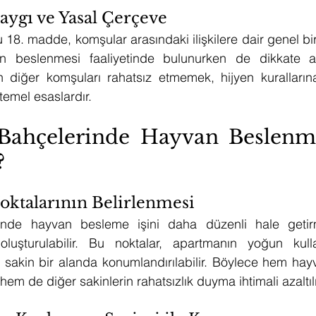
Saygı ve Yasal Çerçeve
 18. madde, komşular arasındaki ilişkilere dair genel bir
 beslenmesi faaliyetinde bulunurken de dikkate alın
n diğer komşuları rahatsız etmemek, hijyen kurallarına
temel esaslardır.
ahçelerinde Hayvan Beslenmes
?
ktalarının Belirlenmesi
nde hayvan besleme işini daha düzenli hale getirme
luşturulabilir. Bu noktalar, apartmanın yoğun kulla
, sakin bir alanda konumlandırılabilir. Böylece hem hayv
em de diğer sakinlerin rahatsızlık duyma ihtimali azaltılı