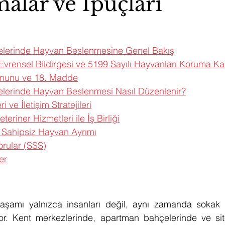
alar ve İpuçları
lerinde Hayvan Beslenmesine Genel Bakış
Evrensel Bildirgesi ve 5199 Sayılı Hayvanları Koruma K
anunu ve 18. Madde
lerinde Hayvan Beslenmesi Nasıl Düzenlenir?
i ve İletişim Stratejileri
teriner Hizmetleri ile İş Birliği
 Sahipsiz Hayvan Ayrımı
orular (SSS)
er
şamı yalnızca insanları değil, aynı zamanda sokak h
iyor. Kent merkezlerinde, apartman bahçelerinde ve sit