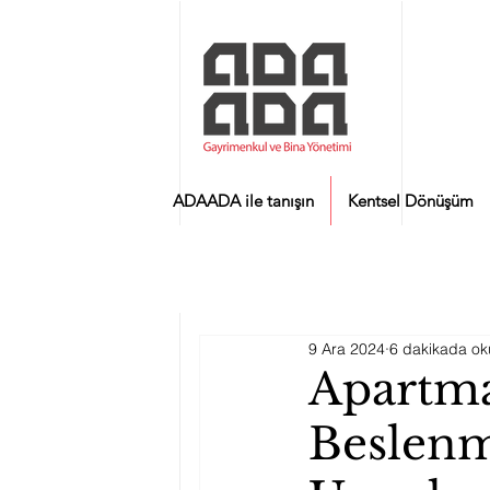
ADAADA ile tanışın
Kentsel Dönüşüm
9 Ara 2024
6 dakikada ok
Apartma
Beslenme