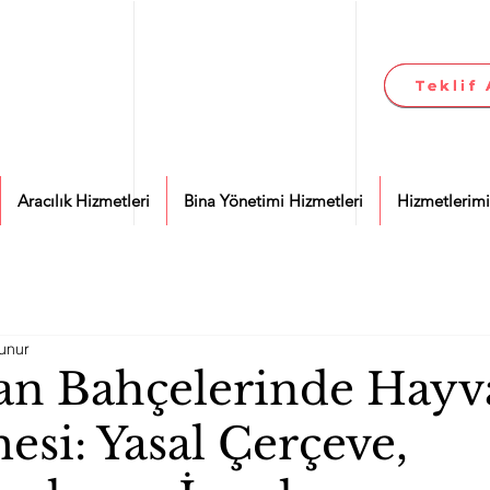
Teklif 
Teklif 
Aracılık Hizmetleri
Bina Yönetimi Hizmetleri
Hizmetlerimi
unur
n Bahçelerinde Hayv
si: Yasal Çerçeve,