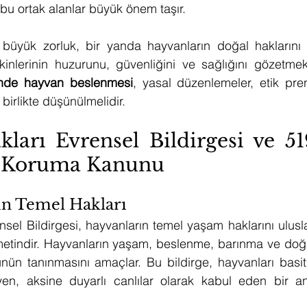
 bu ortak alanlar büyük önem taşır.
üyük zorluk, bir yanda hayvanların doğal haklarını 
inde hayvan beslenmesi
, yasal düzenlemeler, etik pren
 birlikte düşünülmelidir.
arı Evrensel Bildirgesi ve 519
ı Koruma Kanunu
ın Temel Hakları
sel Bildirgesi, hayvanların temel yaşam haklarını ulusl
metindir. Hayvanların yaşam, beslenme, barınma ve doğal
nün tanınmasını amaçlar. Bu bildirge, hayvanları basit
n, aksine duyarlı canlılar olarak kabul eden bir anla