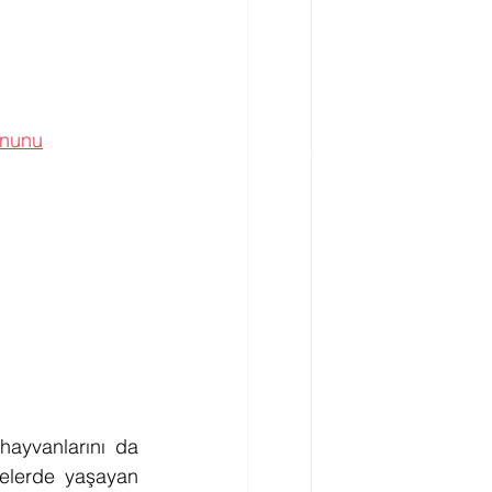
anunu
ayvanlarını da 
elerde yaşayan 