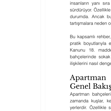
insanların yanı sır
sürdürüyor. Özellikle
durumda. Ancak bu 
tartışmalara neden ol
Bu kapsamlı rehber,
pratik boyutlarıyla
Kanunu 18. madde 
bahçelerinde sokak 
ilişkilerini nasıl den
Apartman 
Genel Bakı
Apartman bahçeleri
zamanda kuşlar, ke
yerlerdir. Özellikle