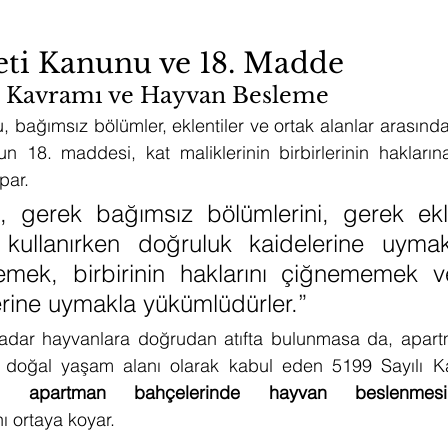
eti Kanunu ve 18. Madde
n Kavramı ve Hayvan Besleme
 bağımsız bölümler, eklentiler ve ortak alanlar arasındaki 
 18. maddesi, kat maliklerinin birbirlerinin haklarına
par.
i, gerek bağımsız bölümlerini, gerek ekle
 kullanırken doğruluk kaidelerine uymak, 
emek, birbirinin haklarını çiğnememek v
rine uymakla yükümlüdürler.”
dar hayvanlara doğrudan atıfta bulunmasa da, apartm
 doğal yaşam alanı olarak kabul eden 5199 Sayılı Kanu
de, 
apartman bahçelerinde hayvan beslenmesi
 ortaya koyar.