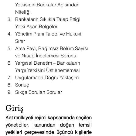
Yetkisinin Bankalar Açısından 
Niteliği
Bankaların Sıklıkla Talep Ettiği 
Yetki Aşan Belgeler
Yönetim Planı Talebi ve Hukuki 
Sınır
Arsa Payı, Bağımsız Bölüm Sayısı 
ve Nisap İncelemesi Sorunu
Yargısal Denetim – Bankaların 
Yargı Yetkisini Üstlenememesi
Uygulamada Doğru Yaklaşım
Sonuç
Sıkça Sorulan Sorular
Giriş
Kat mülkiyeti rejimi kapsamında seçilen 
yöneticiler, kanundan doğan temsil 
yetkileri çerçevesinde üçüncü kişilerle 