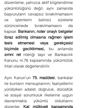
düzenleme, yalnızca aktif bilgilendirme 
yükümlülüğünü değil; aynı zamanda 
başvuruların cevapsız bırakılmamasını 
ve işlemlerin belirsiz sürelerle 
sürüncemede bırakılmamasını da 
kapsar. 
Bankanın, noter onaylı belgeler 
ibraz edilmiş olmasına rağmen işlem 
tesis etmemesi veya gerekçesiz 
biçimde geciktirmesi,
 bu anlamda 
zımni ret
 niteliği taşır ve Bankacılık 
Kanunu m.76 kapsamında yükümlülük 
ihlali olarak değerlendirilir.
Aynı Kanun’un 
75. maddesi
, bankalar 
ile bunların mensuplarının; faaliyetlerini 
yürütürken adalet, doğruluk, dürüstlük 
ve sosyal sorumluluk ilkelerine uygun 
davranmakla yükümlü olduklarını 
düzenler. 
Kat mülkiyeti kapsamında 