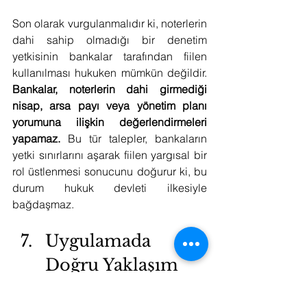
Son olarak vurgulanmalıdır ki, noterlerin 
dahi sahip olmadığı bir denetim 
yetkisinin bankalar tarafından fiilen 
kullanılması hukuken mümkün değildir. 
Bankalar, noterlerin dahi girmediği 
nisap, arsa payı veya yönetim planı 
yorumuna ilişkin değerlendirmeleri 
yapamaz.
 Bu tür talepler, bankaların 
yetki sınırlarını aşarak fiilen yargısal bir 
rol üstlenmesi sonucunu doğurur ki, bu 
durum hukuk devleti ilkesiyle 
bağdaşmaz.
Uygulamada 
Doğru Yaklaşım
Bankalar açısından hukuka uygun 
yaklaşım; 
noter onaylı kat malikleri 