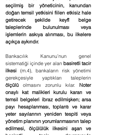
seçilmiş bir yöneticinin, kanundan 
doğan temsil yetkisini fiilen etkisiz hale 
getirecek şekilde keyfî belge 
taleplerinde bulunulması veya 
işlemlerin askıya alınması, bu ilkelere 
açıkça aykırıdır.
Bankacılık Kanunu’nun genel 
sistematiği içinde yer alan 
basiretli tacir 
ilkesi
 (m.4), bankaların risk yönetimi 
gerekçesiyle yaptıkları taleplerin 
ölçülü
 olmasını zorunlu kılar. 
Noter 
onaylı kat malikleri kurulu kararı ve 
temsil belgeleri ibraz edilmişken; arsa 
payı hesaplanması, toplantı ve karar 
yeter sayılarının yeniden tespiti veya 
yönetim planının yorumlanmasının talep 
edilmesi, ölçülülük ilkesini aşan ve 