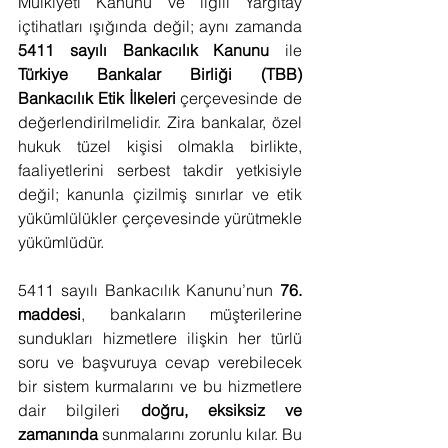
Mülkiyeti Kanunu ve ilgili Yargıtay 
içtihatları ışığında değil; aynı zamanda 
5411 sayılı Bankacılık Kanunu
 ile 
Türkiye Bankalar Birliği (TBB) 
Bankacılık Etik İlkeleri
 çerçevesinde de 
değerlendirilmelidir. Zira bankalar, özel 
hukuk tüzel kişisi olmakla birlikte, 
faaliyetlerini serbest takdir yetkisiyle 
değil; kanunla çizilmiş sınırlar ve etik 
yükümlülükler çerçevesinde yürütmekle 
yükümlüdür.
5411 sayılı Bankacılık Kanunu’nun 
76. 
maddesi
, bankaların müşterilerine 
sundukları hizmetlere ilişkin her türlü 
soru ve başvuruya cevap verebilecek 
bir sistem kurmalarını ve bu hizmetlere 
dair bilgileri 
doğru, eksiksiz ve 
zamanında
 sunmalarını zorunlu kılar. Bu 