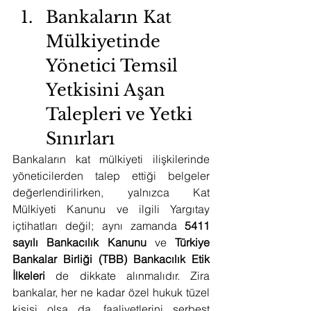
Bankaların Kat 
Mülkiyetinde 
Yönetici Temsil 
Yetkisini Aşan 
Talepleri ve Yetki 
Sınırları
Bankaların kat mülkiyeti ilişkilerinde 
yöneticilerden talep ettiği belgeler 
değerlendirilirken, yalnızca Kat 
Mülkiyeti Kanunu ve ilgili Yargıtay 
içtihatları değil; aynı zamanda 
5411 
sayılı Bankacılık Kanunu
 ve 
Türkiye 
Bankalar Birliği (TBB) Bankacılık Etik 
İlkeleri
 de dikkate alınmalıdır. Zira 
bankalar, her ne kadar özel hukuk tüzel 
kişisi olsa da, faaliyetlerini serbest 