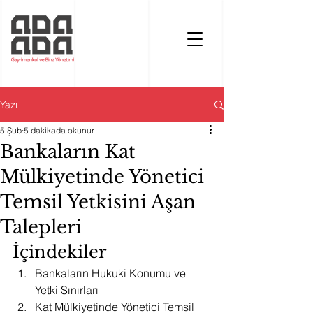
Yazı
5 Şub
5 dakikada okunur
Bankaların Kat
Mülkiyetinde Yönetici
Temsil Yetkisini Aşan
Talepleri
İçindekiler
Bankaların Hukuki Konumu ve 
Yetki Sınırları
Kat Mülkiyetinde Yönetici Temsil 