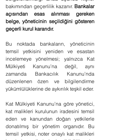
bakımından geçerlilik kazanır. 
Bankalar 
açısından esas alınması gereken 
belge, yöneticinin seçildiğini gösteren 
geçerli kurul kararıdır.
Bu noktada bankaların, yöneticinin 
temsil yetkisini yeniden ve esastan 
incelemeye yönelmesi; yalnızca Kat 
Mülkiyeti Kanunu’na değil, aynı 
zamanda Bankacılık Kanunu’nda 
düzenlenen özen ve bilgilendirme 
yükümlülüklerine de aykırılık teşkil eder.
Kat Mülkiyeti Kanunu’na göre yönetici, 
kat malikleri kurulunun iradesini temsil 
eden ve kanundan doğan yetkilerle 
donatılmış bir yönetim organıdır. Bu 
temsil yetkisi, noter onaylı kat malikleri 