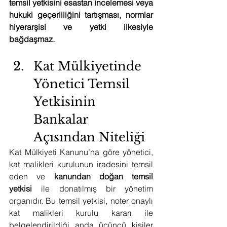
temsil yetkisini esastan incelemesi veya 
hukuki geçerliliğini tartışması, normlar 
hiyerarşisi ve yetki ilkesiyle 
bağdaşmaz.
Kat Mülkiyetinde 
Yönetici Temsil 
Yetkisinin 
Bankalar 
Açısından Niteliği
Kat Mülkiyeti Kanunu’na göre yönetici, 
kat malikleri kurulunun iradesini temsil 
eden ve 
kanundan doğan temsil 
yetkisi
 ile donatılmış bir yönetim 
organıdır. Bu temsil yetkisi, noter onaylı 
kat malikleri kurulu kararı ile 
belgelendirildiği anda üçüncü kişiler 