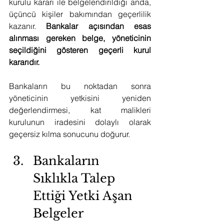
kurulu kararı ile belgelendirildiği anda, 
üçüncü kişiler bakımından geçerlilik 
kazanır. 
Bankalar açısından esas 
alınması gereken belge, yöneticinin 
seçildiğini gösteren geçerli kurul 
kararıdır.
Bankaların bu noktadan sonra 
yöneticinin yetkisini yeniden 
değerlendirmesi, kat malikleri 
kurulunun iradesini dolaylı olarak 
geçersiz kılma sonucunu doğurur.
Bankaların 
Sıklıkla Talep 
Ettiği Yetki Aşan 
Belgeler