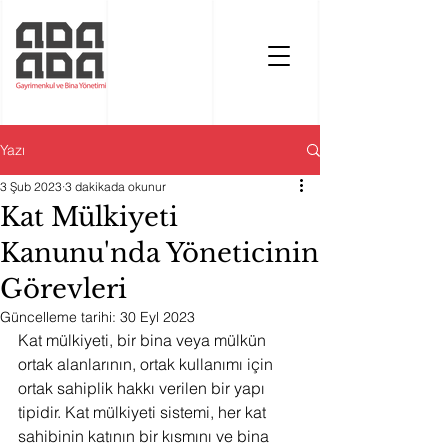
Yazı
3 Şub 2023
3 dakikada okunur
Kat Mülkiyeti
Kanunu'nda Yöneticinin
Görevleri
Güncelleme tarihi:
30 Eyl 2023
Kat mülkiyeti, bir bina veya mülkün 
ortak alanlarının, ortak kullanımı için 
ortak sahiplik hakkı verilen bir yapı 
tipidir. Kat mülkiyeti sistemi, her kat 
sahibinin katının bir kısmını ve bina 