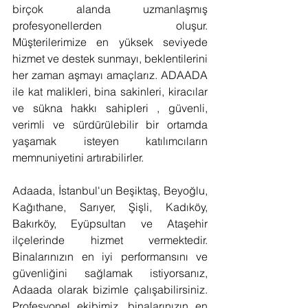
birçok alanda uzmanlaşmış 
profesyonellerden oluşur. 
Müşterilerimize en yüksek seviyede 
hizmet ve destek sunmayı, beklentilerini 
her zaman aşmayı amaçlarız. ADAADA 
ile kat malikleri, bina sakinleri, kiracılar 
ve sükna hakkı sahipleri , güvenli, 
verimli ve sürdürülebilir bir ortamda 
yaşamak isteyen katılımcıların 
memnuniyetini artırabilirler. 
Adaada, İstanbul'un Beşiktaş, Beyoğlu, 
Kağıthane, Sarıyer, Şişli, Kadıköy, 
Bakırköy, Eyüpsultan ve Ataşehir 
ilçelerinde hizmet vermektedir. 
Binalarınızın en iyi performansını ve 
güvenliğini sağlamak istiyorsanız, 
Adaada olarak bizimle çalışabilirsiniz. 
Profesyonel ekibimiz, binalarınızın en 