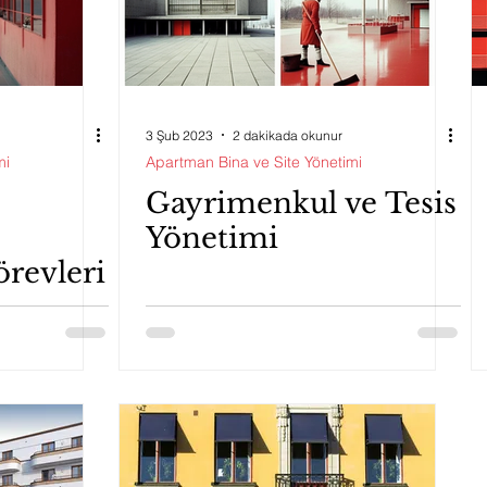
3 Şub 2023
2 dakikada okunur
mi
Apartman Bina ve Site Yönetimi
Gayrimenkul ve Tesis
Yönetimi
örevleri