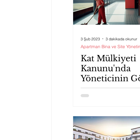
3 Şub 2023
3 dakikada okunur
Apartman Bina ve Site Yöneti
Kat Mülkiyeti
Kanunu'nda
Yöneticinin G