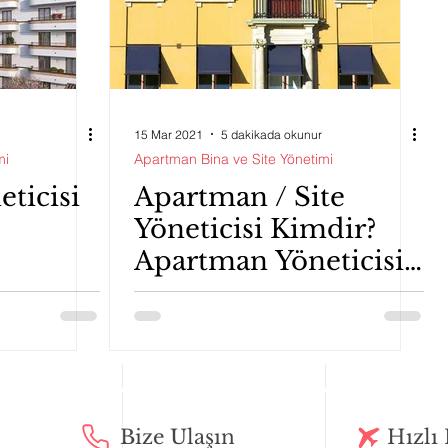
15 Mar 2021
5 dakikada okunur
mi
Apartman Bina ve Site Yönetimi
ticisi
Apartman / Site
Yöneticisi Kimdir?
Apartman Yöneticisi
Nasıl Seçilir?
Görevleri Nelerdir?
Bize Ulaşın
Hızlı