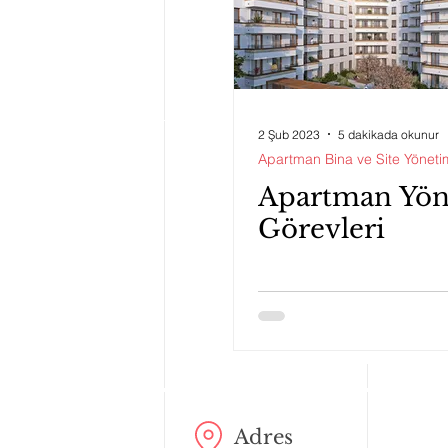
2 Şub 2023
5 dakikada okunur
Apartman Bina ve Site Yöneti
Apartman Yöne
Görevleri
Adres