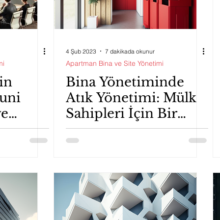
4 Şub 2023
7 dakikada okunur
mi
Apartman Bina ve Site Yönetimi
in
Bina Yönetiminde
uni
Atık Yönetimi: Mülk
ve
Sahipleri İçin Bir
r
Rehber