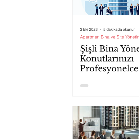
3 Eki 2023
5 dakikada okunur
Apartman Bina ve Site Yöneti
Şişli Bina Yön
Konutlarınızı
Profesyonelce
Yönetmek İçi
İhtiyacınız Ol
Bilgiler