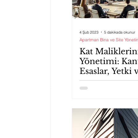
4 Şub 2023
5 dakikada okunur
Apartman Bina ve Site Yöneti
Kat Maliklerin
Yönetimi: Kan
Esaslar, Yetki 
Sorumlulukla