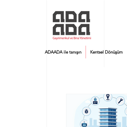
ADAADA ile tanışın
Kentsel Dönüşüm