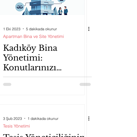
1 Eki 2023
5 dakikada okunur
Apartman Bina ve Site Yönetimi
Kadıköy Bina
Yönetimi:
Konutlarınızı
Profesyonelce
Yönetmek İçin
İhtiyacınız Olan
Bilgiler
3 Şub 2023
1 dakikada okunur
Tesis Yönetimi