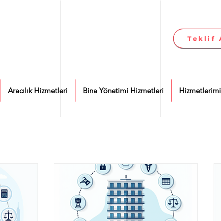
Teklif 
Teklif 
Aracılık Hizmetleri
Bina Yönetimi Hizmetleri
Hizmetlerimi