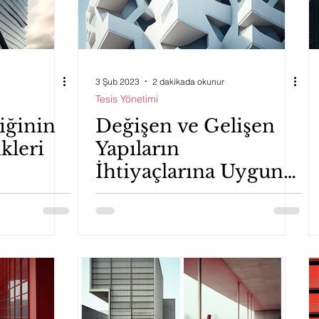
3 Şub 2023
2 dakikada okunur
Tesis Yönetimi
liğinin
Değişen ve Gelişen
kleri
Yapıların
İhtiyaçlarına Uygun
Tesis Yönetimi