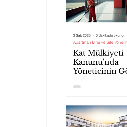
3 Şub 2023
3 dakikada okunur
Apartman Bina ve Site Yöneti
Kat Mülkiyeti
Kanunu'nda
Yöneticinin G