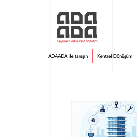
ADAADA ile tanışın
Kentsel Dönüşüm