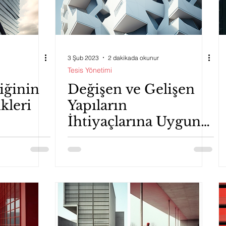
3 Şub 2023
2 dakikada okunur
Tesis Yönetimi
liğinin
Değişen ve Gelişen
kleri
Yapıların
İhtiyaçlarına Uygun
Tesis Yönetimi