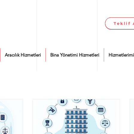
Teklif 
Teklif 
Aracılık Hizmetleri
Bina Yönetimi Hizmetleri
Hizmetlerimi