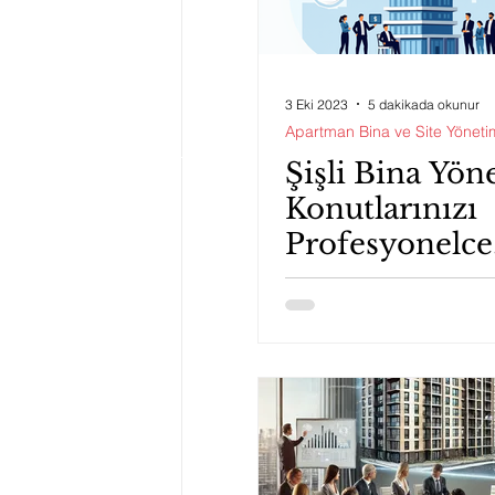
3 Eki 2023
5 dakikada okunur
Apartman Bina ve Site Yöneti
Şişli Bina Yön
Konutlarınızı
Profesyonelce
Yönetmek İçi
İhtiyacınız Ol
Bilgiler