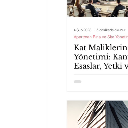
4 Şub 2023
5 dakikada okunur
Apartman Bina ve Site Yöneti
Kat Maliklerin
Yönetimi: Kan
Esaslar, Yetki 
Sorumlulukla