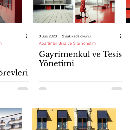
3 Şub 2023
2 dakikada okunur
mi
Apartman Bina ve Site Yönetimi
Gayrimenkul ve Tesis
Yönetimi
örevleri