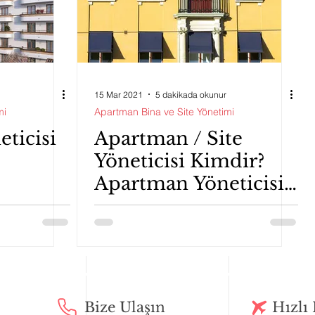
15 Mar 2021
5 dakikada okunur
mi
Apartman Bina ve Site Yönetimi
ticisi
Apartman / Site
Yöneticisi Kimdir?
Apartman Yöneticisi
Nasıl Seçilir?
Görevleri Nelerdir?
Bize Ulaşın
Hızlı