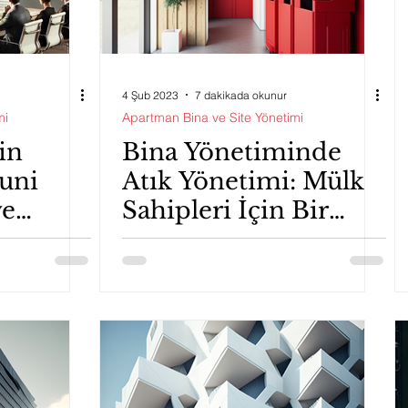
4 Şub 2023
7 dakikada okunur
mi
Apartman Bina ve Site Yönetimi
in
Bina Yönetiminde
uni
Atık Yönetimi: Mülk
ve
Sahipleri İçin Bir
r
Rehber