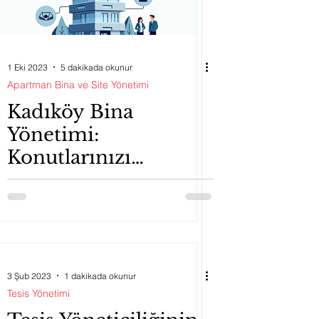
1 Eki 2023
5 dakikada okunur
Apartman Bina ve Site Yönetimi
Kadıköy Bina
Yönetimi:
Konutlarınızı
Profesyonelce
Yönetmek İçin
İhtiyacınız Olan
Bilgiler
3 Şub 2023
1 dakikada okunur
Tesis Yönetimi