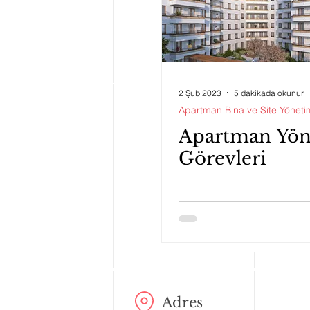
2 Şub 2023
5 dakikada okunur
Apartman Bina ve Site Yöneti
Apartman Yöne
Görevleri
Adres