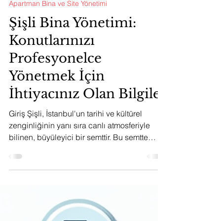
3 Eki 2023
5 dakikada okunur
Apartman Bina ve Site Yönetimi
Şişli Bina Yönetimi:
Konutlarınızı
Profesyonelce
Yönetmek İçin
İhtiyacınız Olan Bilgiler
Giriş Şişli, İstanbul'un tarihi ve kültürel
zenginliğinin yanı sıra canlı atmosferiyle
bilinen, büyüleyici bir semttir. Bu semtte
yaşayan...