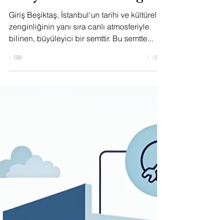
Profesyonelce
Yönetmek İçin
İhtiyacınız Olan Bilgiler
Giriş Beşiktaş, İstanbul'un tarihi ve kültürel
zenginliğinin yanı sıra canlı atmosferiyle
bilinen, büyüleyici bir semttir. Bu semtte...