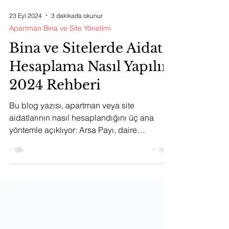
23 Eyl 2024
3 dakikada okunur
Apartman Bina ve Site Yönetimi
Bina ve Sitelerde Aidat
Hesaplama Nasıl Yapılır?
2024 Rehberi
Bu blog yazısı, apartman veya site
aidatlarının nasıl hesaplandığını üç ana
yöntemle açıklıyor: Arsa Payı, daire
büyüklüğü ve eşit paylaşım.