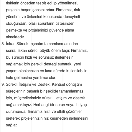
risklerin önceden tespit edilip yönetilmesi,
projenin başarı şansını artırır. Firmamız, risk
yönetimi ve önlemleri konusunda deneyimli
olduğundan, olası sorunların üstesinden
gelmekte ve projelerinizi güvence altına
almaktadır.
İskan Süreci:
İnşaatın tamamlanmasından
sonra, iskan süreci büyük önem taşır. Firmamız,
bu sürecin hızlı ve sorunsuz ilerlemesini
sağlamak için gerekli desteği sunarak, yeni
yaşam alanlarınızın en kısa sürede kullanılabilir
hale gelmesine yardımcı olur.
Sürekli İletişim ve Destek:
Kentsel dönüşüm
süreçlerinin başarılı bir şekilde tamamlanması
için, müşterilerimizle sürekli iletişim ve destek
sağlamaktayız. Herhangi bir sorun veya ihtiyaç
durumunda, firmamız hızlı ve etkili çözümler
üreterek projelerinizin hız kesmeden ilerlemesini
sağlar.