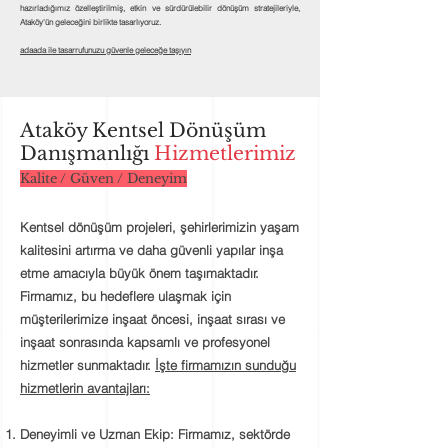
hazırladığımız özelleştirilmiş, etkin ve sürdürülebilir dönüşüm stratejileriyle,
Ataköy'ün geleceğini birlikte tasarlıyoruz.
adaada ile tasarrufunuzu güvenle geleceğe taşıyın
Ataköy Kentsel Dönüşüm
Danışmanlığı
Hizmetlerimiz
Kalite / Güven / Deneyim
Kentsel dönüşüm projeleri, şehirlerimizin yaşam
kalitesini artırma ve daha güvenli yapılar inşa
etme amacıyla büyük önem taşımaktadır.
Firmamız, bu hedeflere ulaşmak için
müşterilerimize
inşaat öncesi, inşaat sırası ve
inşaat sonrasında
kapsamlı ve profesyonel
hizmetler sunmaktadır.
İşte firmamızın sunduğu
hizmetlerin avantajları:
Deneyimli ve Uzman Ekip:
Firmamız, sektörde