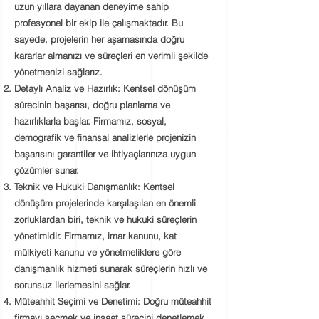
uzun yıllara dayanan deneyime sahip
profesyonel bir ekip ile çalışmaktadır. Bu
sayede, projelerin her aşamasında doğru
kararlar almanızı ve süreçleri en verimli şekilde
yönetmenizi sağlarız.
Detaylı Analiz ve Hazırlık:
Kentsel dönüşüm
sürecinin başarısı, doğru planlama ve
hazırlıklarla başlar. Firmamız, sosyal,
demografik ve finansal analizlerle projenizin
başarısını garantiler ve ihtiyaçlarınıza uygun
çözümler sunar.
Teknik ve Hukuki Danışmanlık:
Kentsel
dönüşüm projelerinde karşılaşılan en önemli
zorluklardan biri, teknik ve hukuki süreçlerin
yönetimidir. Firmamız, imar kanunu, kat
mülkiyeti kanunu ve yönetmeliklere göre
danışmanlık hizmeti sunarak süreçlerin hızlı ve
sorunsuz ilerlemesini sağlar.
Müteahhit Seçimi ve Denetimi:
Doğru müteahhit
firmayı seçmek ve inşaat sürecini denetlemek,