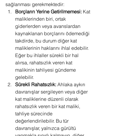
sağlanması gerekmektedir:
Borçların Yerine Getirilmemesi:
 Kat 
maliklerinden biri, ortak 
giderlerden veya avanslardan 
kaynaklanan borçlarını ödemediği 
takdirde, bu durum diğer kat 
maliklerinin haklarını ihlal edebilir. 
Eğer bu ihlaller sürekli bir hal 
alırsa, rahatsızlık veren kat 
malikinin tahliyesi gündeme 
gelebilir.
Sürekli Rahatsızlık:
 Ahlaka aykırı 
davranışlar sergileyen veya diğer 
kat maliklerine düzenli olarak 
rahatsızlık veren bir kat maliki, 
tahliye sürecinde 
değerlendirilebilir. Bu tür 
davranışlar, yalnızca gürültü 
yapmakla sınırlı kalmayıp, diğer 