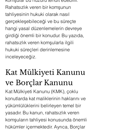
komşular bu huzuru tehdit edebilir. 
Rahatsızlık veren bir komşunun 
tahliyesinin hukuki olarak nasıl 
gerçekleşebileceği ve bu süreçte 
hangi yasal düzenlemelerin devreye 
girdiği önemli bir konudur. Bu yazıda, 
rahatsızlık veren komşularla ilgili 
hukuki süreçleri derinlemesine 
inceleyeceğiz.
Kat Mülkiyeti Kanunu 
ve Borçlar Kanunu
Kat Mülkiyeti Kanunu (KMK), çoklu 
konutlarda kat maliklerinin haklarını ve 
yükümlülüklerini belirleyen temel bir 
yasadır. Bu kanun, rahatsızlık veren 
komşuların tahliyesi konusunda önemli 
hükümler içermektedir. Ayrıca, Borçlar 