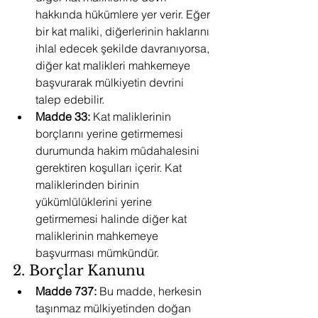
hakkında hükümlere yer verir. Eğer 
bir kat maliki, diğerlerinin haklarını 
ihlal edecek şekilde davranıyorsa, 
diğer kat malikleri mahkemeye 
başvurarak mülkiyetin devrini 
talep edebilir.
Madde 33:
 Kat maliklerinin 
borçlarını yerine getirmemesi 
durumunda hakim müdahalesini 
gerektiren koşulları içerir. Kat 
maliklerinden birinin 
yükümlülüklerini yerine 
getirmemesi halinde diğer kat 
maliklerinin mahkemeye 
başvurması mümkündür.
2. Borçlar Kanunu
Madde 737:
 Bu madde, herkesin 
taşınmaz mülkiyetinden doğan 