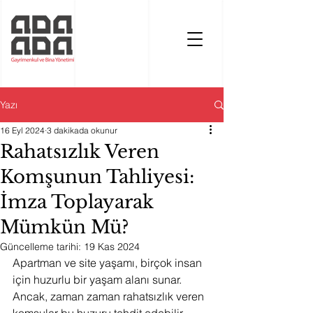
Yazı
16 Eyl 2024
3 dakikada okunur
Rahatsızlık Veren
Komşunun Tahliyesi:
İmza Toplayarak
Mümkün Mü?
Güncelleme tarihi:
19 Kas 2024
Apartman ve site yaşamı, birçok insan 
için huzurlu bir yaşam alanı sunar. 
Ancak, zaman zaman rahatsızlık veren 