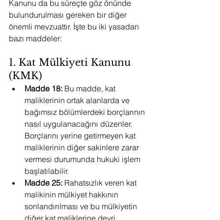
Kanunu da bu süreçte göz önünde 
bulundurulması gereken bir diğer 
önemli mevzuattır. İşte bu iki yasadan 
bazı maddeler:
1. Kat Mülkiyeti Kanunu 
(KMK)
Madde 18:
 Bu madde, kat 
maliklerinin ortak alanlarda ve 
bağımsız bölümlerdeki borçlarının 
nasıl uygulanacağını düzenler. 
Borçlarını yerine getirmeyen kat 
maliklerinin diğer sakinlere zarar 
vermesi durumunda hukuki işlem 
başlatılabilir.
Madde 25:
 Rahatsızlık veren kat 
malikinin mülkiyet hakkının 
sonlandırılması ve bu mülkiyetin 
diğer kat maliklerine devri 